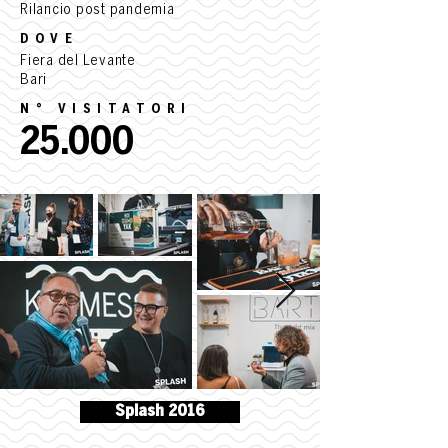
Rilancio post pandemia
DOVE
Fiera del Levante
Bari
N° VISITATORI
25.000
Splash 2016